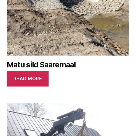
Matu sild Saaremaal
READ MORE