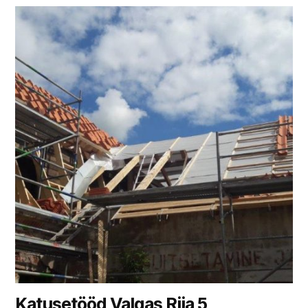
Katusetööd Valgas Riia 5