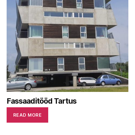
Fassaaditööd Tartus
READ MORE