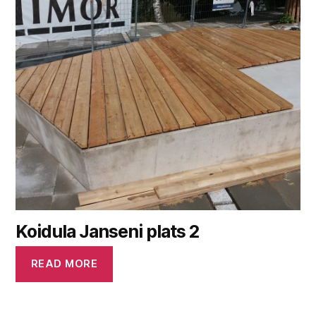
Koidula Janseni plats 2
READ MORE