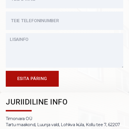
ESITA PÄRING
JURIIDILINE INFO
Timorvara OÜ
Tartu maakond, Luunja vald, Lohkva küla, Kollu tee 7, 62207