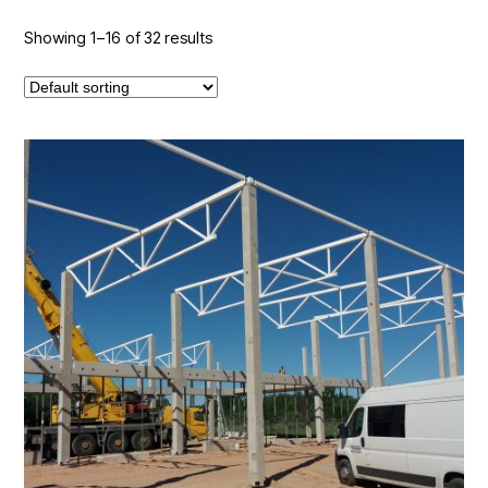
Showing 1–16 of 32 results