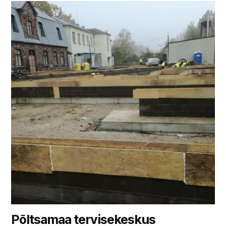
Põltsamaa tervisekeskus