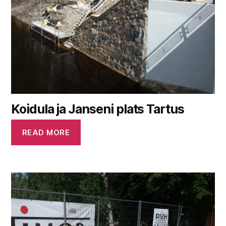
Koidula ja Janseni plats Tartus
READ MORE