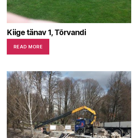
Kiige tänav 1, Tõrvandi
READ MORE