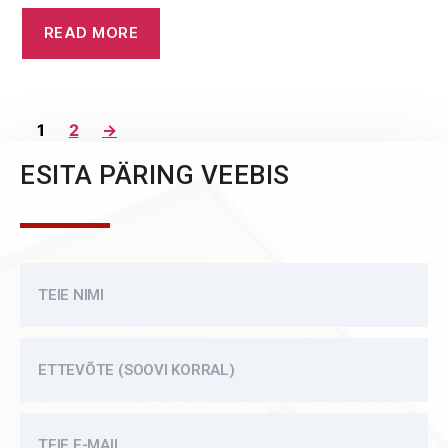
READ MORE
1
2
→
ESITA PÄRING VEEBIS