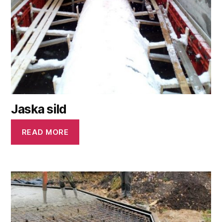
Jaska sild
READ MORE