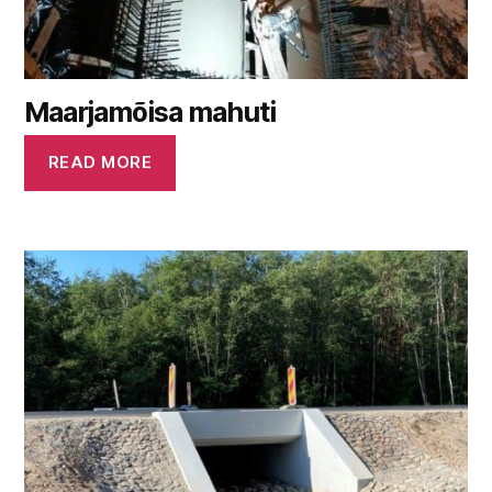
Maarjamõisa mahuti
READ MORE