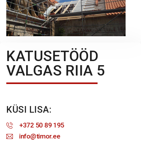
KATUSETÖÖD
VALGAS RIIA 5
KÜSI LISA:
+372 50 89 195
info@timor.ee