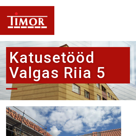
Katusetööd
Valgas Riia 5