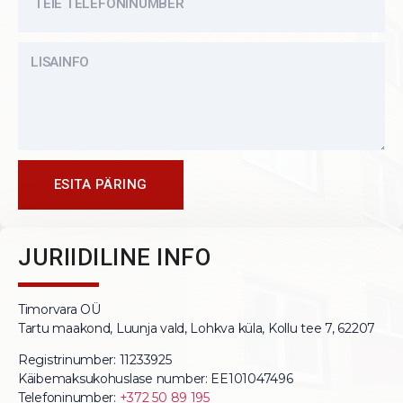
ESITA PÄRING
JURIIDILINE INFO
Timorvara OÜ
Tartu maakond, Luunja vald, Lohkva küla, Kollu tee 7, 62207
Registrinumber: 11233925
Käibemaksukohuslase number: EE101047496
Telefoninumber:
+372 50 89 195