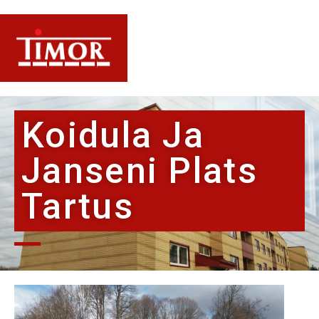
Koidula Ja
Janseni Plats
Tartus