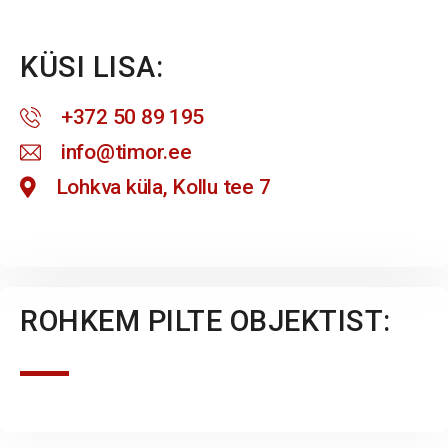
KÜSI LISA:
+372 50 89 195
info@timor.ee
Lohkva küla, Kollu tee 7
ROHKEM PILTE OBJEKTIST: