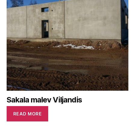
Sakala malev Viljandis
READ MORE