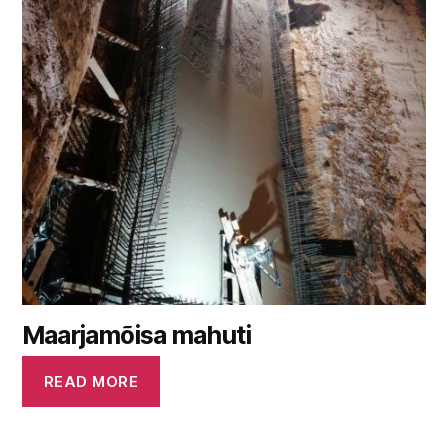
Maarjamõisa mahuti
READ MORE