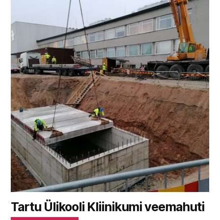
Tartu Ülikooli Kliinikumi veemahuti