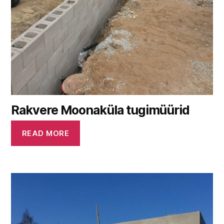
Rakvere Moonaküla tugimüürid
READ MORE