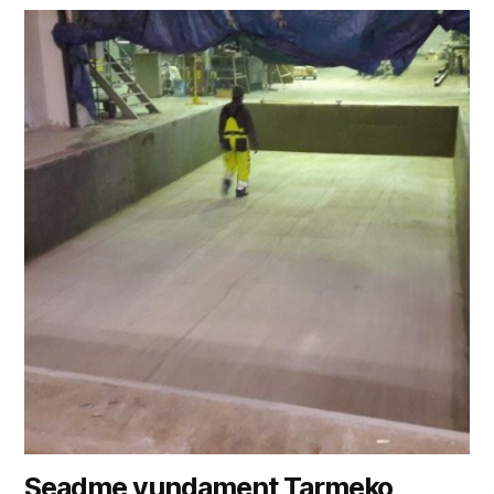
Seadme vundament Tarmeko